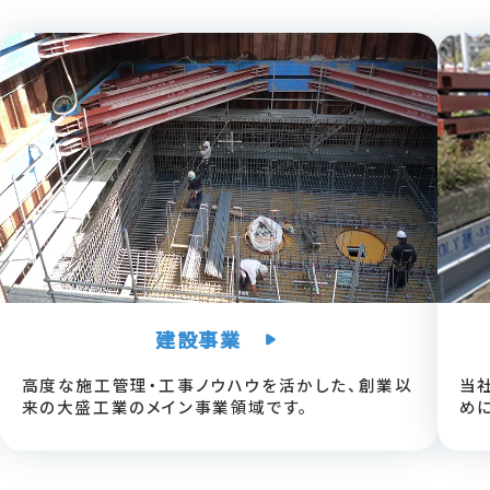
建設事業
当
高度な施工管理・工事ノウハウを活かした、創業以
めに
来の大盛工業のメイン事業領域です。