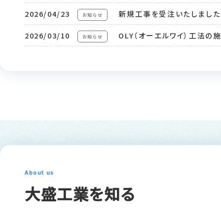
2026/04/23
新規工事を受注いたしました
お知らせ
2026/03/10
OLY（オーエルワイ）工法の
お知らせ
平均年齢
設立
About us
大盛工業を知る