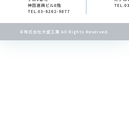
神田進興ビル8階
TEL.0
TEL.03-6262-9877
©株式会社大盛工業 All Rights Reserved.