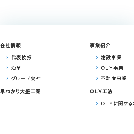
会社情報
事業紹介
代表挨拶
建設事業
沿革
ＯＬＹ事業
グループ会社
不動産事業
早わかり大盛工業
ＯＬＹ工法
ＯＬＹに関す