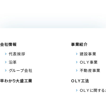
会社情報
事業紹介
代表挨拶
建設事業
沿革
ＯＬＹ事業
グループ会社
不動産事業
早わかり大盛工業
ＯＬＹ工法
ＯＬＹに関す