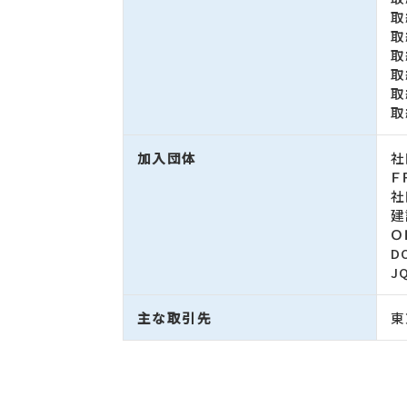
取
取
取
取
取
取
加入団体
社
Ｆ
社
建
Ｏ
D
J
主な取引先
東