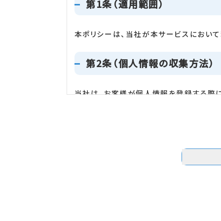
第1条（適用範囲）
本ポリシーは、当社が本サービスにおいて
第2条（個人情報の収集方法）
当社は、お客様が個人情報を登録する際に
あります。また、お客様と提携先（情報提供
なされたお客様の個人情報を含む取引記
第3条（個人情報を収集・利用
当社が個人情報を収集・利用する目的は、
お客様からのお問い合わせに回答する
上記の利用目的に付随する目的