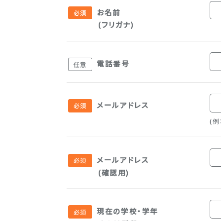
お名前
(フリガナ)
電話番号
メールアドレス
(
メールアドレス
(確認用)
現在の学校・学年