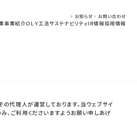
お知らせ
お問い合わせ
業
事業紹介
ＯＬＹ工法
サステナビリティ
IR情報
採用情報
、その代理人が運営しております。当ウェブサイ
のみ、ご利用くださいますようお願い申しあげ