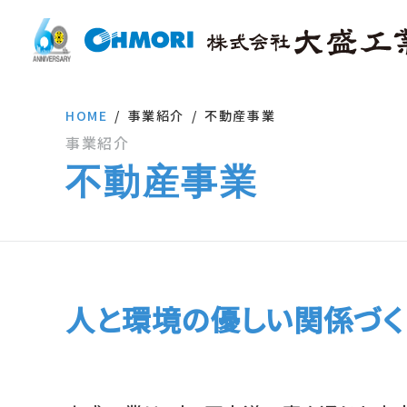
HOME
事業紹介
不動産事業
事業紹介
不動産事業
人と環境の優しい関係づく