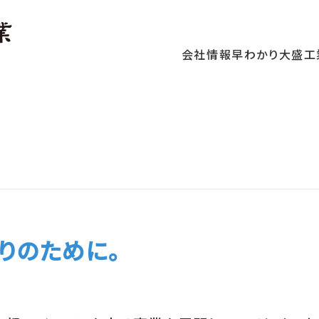
会社情報
早わかり大盛工
りのために。