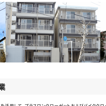
業
を活用して、プラスワンクローゼットおよびバイククロ