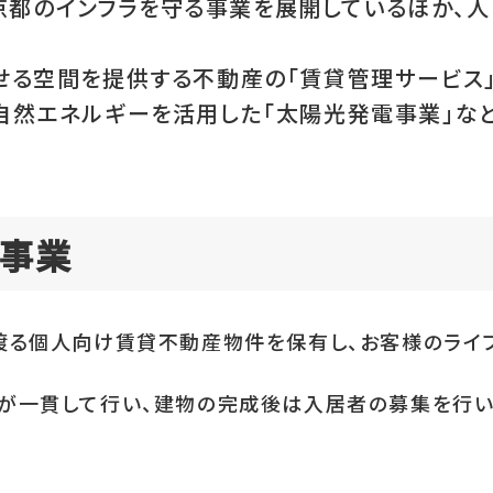
京都のインフラを守る事業を展開しているほか、
らせる空間を提供する不動産の「賃貸管理サービス
、自然エネルギーを活用した「太陽光発電事業」な
売事業
渡る個人向け賃貸不動産物件を保有し、お客様のライ
が一貫して行い、建物の完成後は入居者の募集を行い