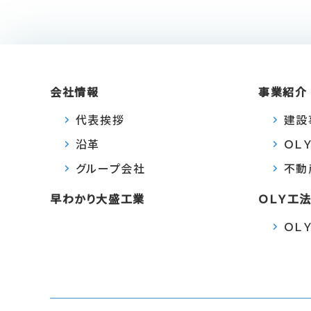
会社情報
事業紹介
代表挨拶
建設
沿革
ＯＬ
グループ会社
不動
早わかり大盛工業
ＯＬＹ工
ＯＬ