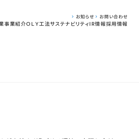
お知らせ
お問い合わせ
業
事業紹介
ＯＬＹ工法
サステナビリティ
IR情報
採用情報