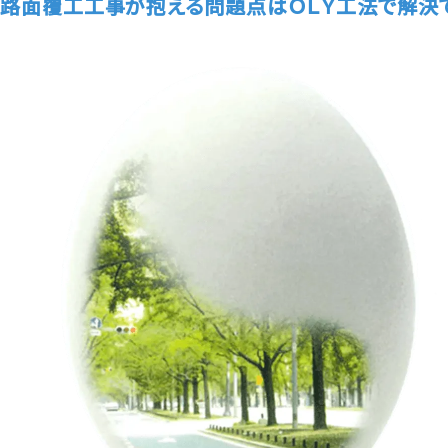
路面覆工工事が抱える問題点はＯＬＹ工法で解決で