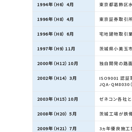
1994年（H6） 4月
東京都葛飾区水
1996年（H8） 4月
東京証券取引
1996年（H8） 6月
宅地建物取引業
1997年（H9）11月
茨城県小美玉
2000年（H12）10月
独自開発の路面
2002年（H14） 3月
ISO9001 認
JQA-QM80
2003年（H15）10月
ゼネコン各社と
2008年（H20） 5月
茨城工場が鉄骨
2009年（H21） 7月
3ヵ年優良施工