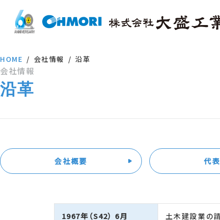
HOME
会社情報
沿革
会社情報
沿革
会社概要
代
1967年（S42） 6月
土木建設業の請