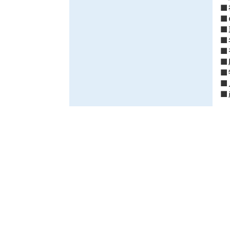
■
■
■
■
■
■
■
■
■