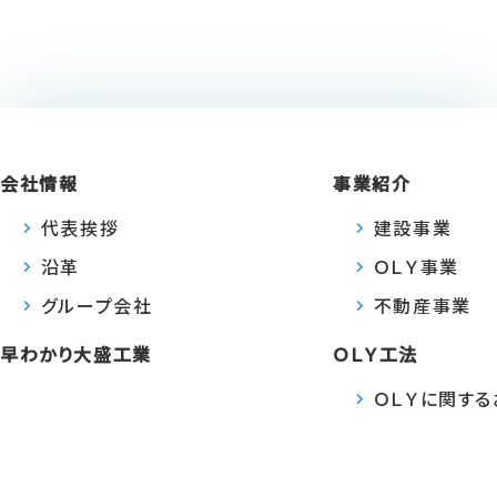
会社情報
事業紹介
代表挨拶
建設事業
沿革
ＯＬＹ事業
グループ会社
不動産事業
早わかり大盛工業
ＯＬＹ工法
ＯＬＹに関す