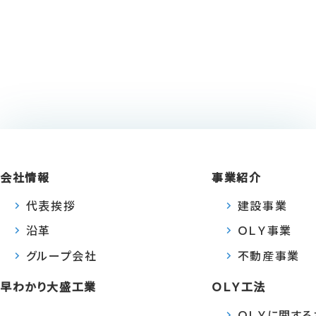
会社情報
事業紹介
代表挨拶
建設事業
沿革
ＯＬＹ事業
グループ会社
不動産事業
早わかり大盛工業
ＯＬＹ工法
ＯＬＹに関す