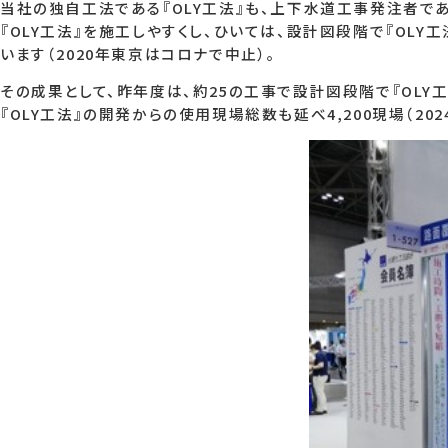
当社の独自工法である『OLY工法』も、上下水道工事発注者で
『OLY工法』を施工しやすくし、ひいては、設計図段階で『OLY
います（2020年東京はコロナで中止）。
その成果として、昨年度は、約25の工事で設計図段階で『OLY工
『OLY工法』の開発からの使用現場総数も延べ4,200現場（20