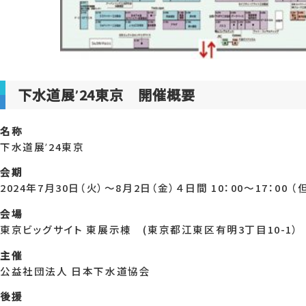
下水道展ʼ24東京 開催概要
名称
下水道展ʼ24東京
会期
2024年7月30日（火）〜8月2日（金）４日間 10：00～17：00 
会場
東京ビッグサイト 東展示棟 (東京都江東区有明3丁目10-1）
主催
公益社団法人 日本下水道協会
後援