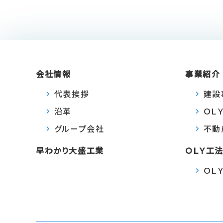
会社情報
事業紹介
代表挨拶
建設
沿革
ＯＬ
グループ会社
不動
早わかり大盛工業
ＯＬＹ工
ＯＬ