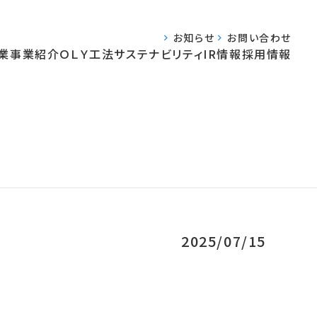
お知らせ
お問い合わせ
業
事業紹介
ＯＬＹ工法
サステナビリティ
IR情報
採用情報
2025/07/15