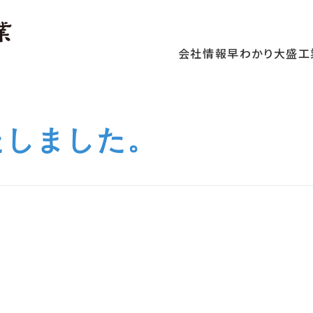
会社情報
早わかり大盛工
たしました。