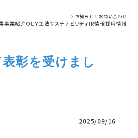
お知らせ
お問い合わせ
業
事業紹介
ＯＬＹ工法
サステナビリティ
IR情報
採用情報
て表彰を受けまし
2025/09/16