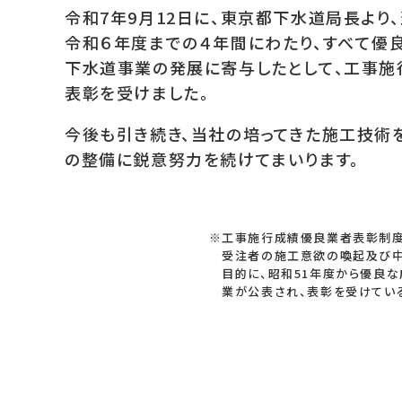
令和7年9月12日に、東京都下水道局長より
令和６年度までの４年間にわたり、すべて優
下水道事業の発展に寄与したとして、工事施
表彰を受けました。
今後も引き続き、当社の培ってきた施工技術
の整備に鋭意努力を続けてまいります。
※工事施行成績優良業者表彰制度は、下水
受注者の施工意欲の喚起及び中小企業の
目的に、昭和51年度から優良な成績で
業が公表され、表彰を受けている制