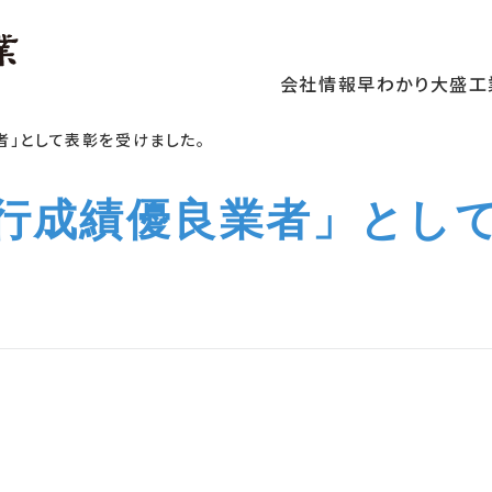
会社情報
早わかり大盛工
者」として表彰を受けました。
施行成績優良業者」とし