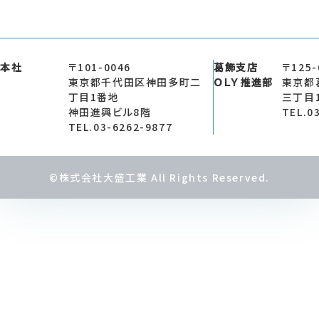
本社
〒101-0046
葛飾支店
〒125-
東京都千代田区神田多町二
ＯＬＹ推進部
東京都
丁目1番地
三丁目
神田進興ビル8階
TEL.0
TEL.03-6262-9877
©株式会社大盛工業 All Rights Reserved.