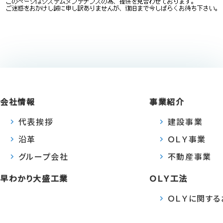
会社情報
事業紹介
代表挨拶
建設事業
沿革
ＯＬＹ事業
グループ会社
不動産事業
早わかり大盛工業
ＯＬＹ工法
ＯＬＹに関す