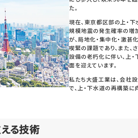
た。
現在、東京都区部の上・下
規模地震の発生確率の増
が、局地化・集中化・激甚
喫緊の課題であり、また、
設備の老朽化に伴い、上
面を迎えています。
私たち大盛工業は、会社設
で、上・下水道の再構築に
支える技術