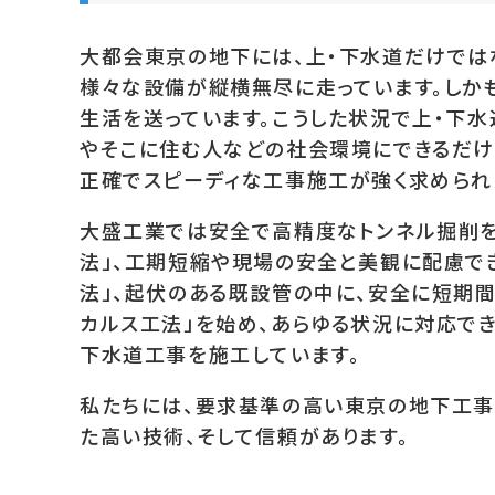
大都会東京の地下には、上・下水道だけではな
様々な設備が縦横無尽に走っています。しか
生活を送っています。こうした状況で上・下
やそこに住む人などの社会環境にできるだけ
正確でスピーディな工事施工が強く求められ
大盛工業では安全で高精度なトンネル掘削を
法」、工期短縮や現場の安全と美観に配慮でき
法」、起伏のある既設管の中に、安全に短期
カルス工法」を始め、あらゆる状況に対応でき
下水道工事を施工しています。
私たちには、要求基準の高い東京の地下工事
た高い技術、そして信頼があります。