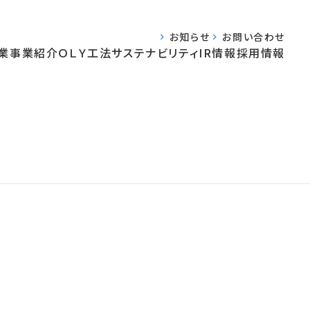
お知らせ
お問い合わせ
業
事業紹介
ＯＬＹ工法
サステナビリティ
IR情報
採用情報