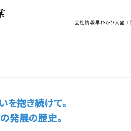
会社情報
早わかり大盛工
いを抱き続けて。
の発展の歴史。