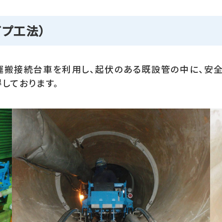
イプ工法）
運搬接続台車を利用し、起伏のある既設管の中に、安
しております。