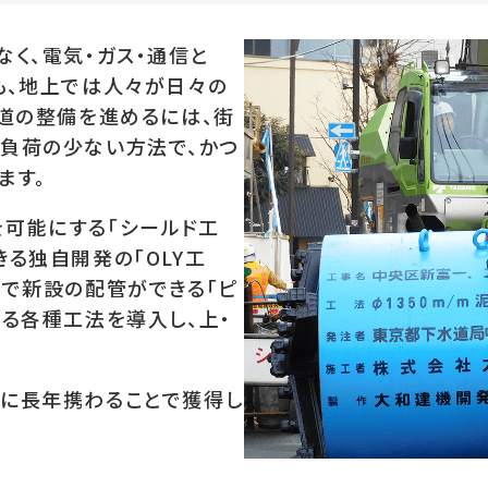
く、電気・ガス・通信と
も、地上では人々が日々の
水道の整備を進めるには、街
負荷の少ない方法で、かつ
ます。
可能にする「シールド工
る独自開発の「OLY工
間で新設の配管ができる「ピ
る各種工法を導入し、上・
に長年携わることで獲得し