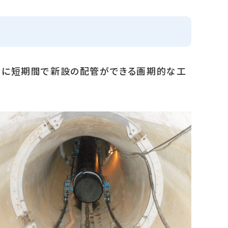
全に短期間で新設の配管ができる画期的な工