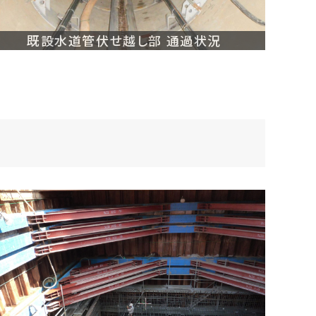
既設水道管伏せ越し部 通過状況