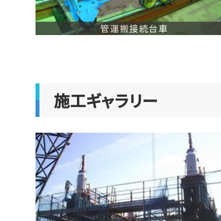
管運搬接続台車
施工ギャラリー