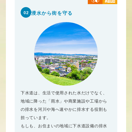
02
浸水から街を守る
下水道は、生活で使用された水だけでなく、
地域に降った「雨水」や商業施設や工場から
の排水を河川や海へ速やかに排水する役割も
担っています。
もしも、お住まいの地域に下水道設備の排水