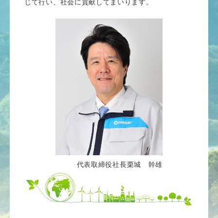
じて行い、社会に貢献してまいります。
代表取締役社長
栗城 幹雄