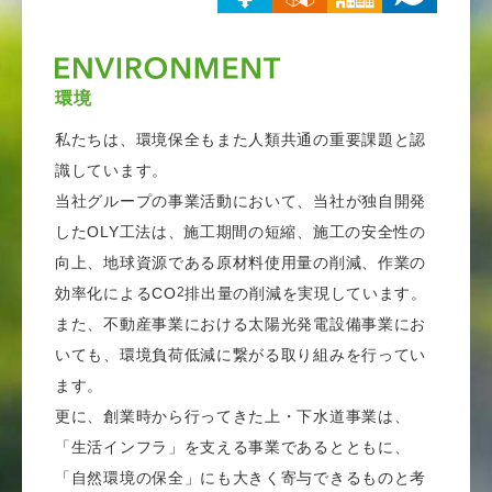
環境
私たちは、環境保全もまた人類共通の重要課題と認
識しています。
当社グループの事業活動において、当社が独自開発
したOLY工法は、施工期間の短縮、施工の安全性の
向上、地球資源である原材料使用量の削減、作業の
効率化によるCO
2
排出量の削減を実現しています。
また、不動産事業における太陽光発電設備事業にお
いても、環境負荷低減に繋がる取り組みを行ってい
ます。
更に、創業時から行ってきた上・下水道事業は、
「生活インフラ」を支える事業であるとともに、
「自然環境の保全」にも大きく寄与できるものと考