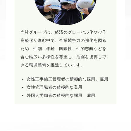
当社グループは、経済のグローバル化や少子
高齢化が進む中で、企業競争力の強化を図る
ため、性別、年齢、国際性、性的志向などを
含む幅広い多様性を尊重し、活躍を後押しで
きる環境整備を推進しています。
女性工事施工管理者の積極的な採用、雇用
女性管理職者の積極的な登用
外国人労働者の積極的な採用、雇用