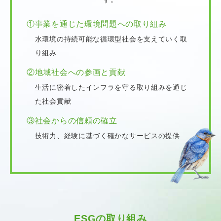
①事業を通じた環境問題への取り組み
水環境の持続可能な循環型社会を支えていく取
り組み
②地域社会への参画と貢献
生活に密着したインフラを守る取り組みを通じ
た社会貢献
③社会からの信頼の確立
技術力、経験に基づく確かなサービスの提供
ESGの取り組み