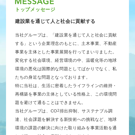
トップメッセージ
建設業を通じて人と社会に貢献する
当社グループは、「建設業を通じて人と社会に貢献
する」という企業理念のもとに、土木事業、不動産
事業を主体とした事業展開を行ってまいりました。
変化する社会環境、経営環境の中、温暖化等の地球
環境の悪化は国際的な問題としてばかりでなく、私
たちの身近な問題となっております。
特に当社は、生活に密着したライフラインの維持・
再構築を事業の主体としている性格上、この環境問
題を避けて通ることはできません。
当社グループは、CO
2
排出抑制、サステナブル調
達、社会課題を解決する新技術への挑戦など、地球
環境の課題の解決に向けた取り組みを事業活動を通