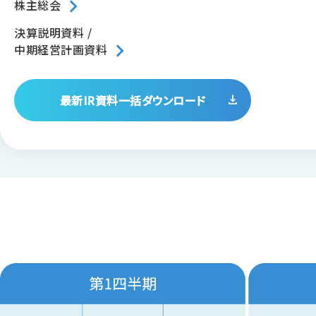
株主総会
決算説明資料 /
中期経営計画資料
最新IR資料一括ダウンロード
download