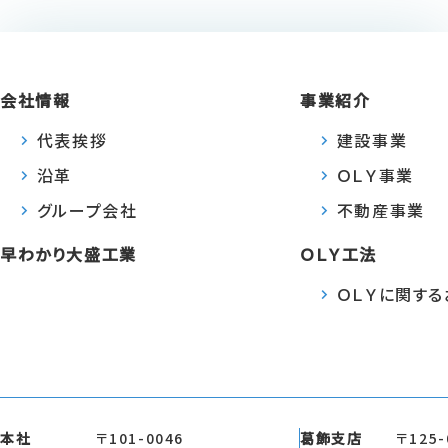
会社情報
事業紹介
代表挨拶
建設事業
沿革
ＯＬＹ事業
グループ会社
不動産事業
早わかり大盛工業
ＯＬＹ工法
ＯＬＹに関す
本社
〒101-0046
葛飾支店
〒125-