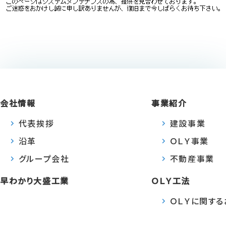
会社情報
事業紹介
代表挨拶
建設事業
沿革
ＯＬＹ事業
グループ会社
不動産事業
早わかり大盛工業
ＯＬＹ工法
ＯＬＹに関す